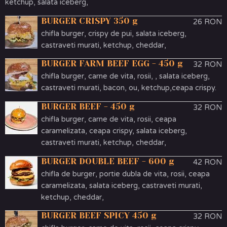
ketchup, salata iceberg,
BURGER CRISPY 350 g
26 RON
chifla burger, crispy de pui, salata iceberg,
castraveti murati, ketchup, cheddar,
BURGER FARM BEEF EGG - 450 g
32 RON
chifla burger, carne de vita, rosii, , salata iceberg,
castraveti murati, bacon, ou, ketchup,ceapa crispy.
BURGER BEEF - 450 g
32 RON
chifla burger, carne de vita, rosii, ceapa
caramelizata, ceapa crispy, salata iceberg,
castraveti murati, ketchup, cheddar,
BURGER DOUBLE BEEF - 600 g
42 RON
chifla de burger, portie dubla de vita, rosii, ceapa
caramelizata, salata iceberg, castraveti murati,
ketchup, cheddar,
BURGER BEEF SPICY 450 g
32 RON