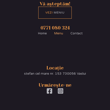
Vă așteptăm!
VEZI
MENIU
0771 080 324
Home
Menu
Contact
Locație
stefan cel mare nr. 153 730056 Vaslui
Urmărește-ne