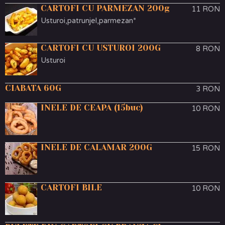
CARTOFI CU PARMEZAN 200g
11 RON
Usturoi,patrunjel,parmezan*
CARTOFI CU USTUROI 200G
8 RON
Usturoi
CIABATA 60G
3 RON
INELE DE CEAPA (15buc)
10 RON
INELE DE CALAMAR 200G
15 RON
CARTOFI BILE
10 RON