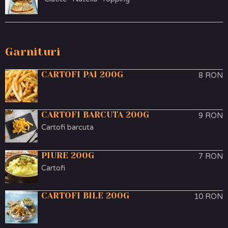
Garnituri
CARTOFI PAI 200G
8 RON
CARTOFI BARCUTA 200G
9 RON
Cartofi barcuta
PIURE 200G
7 RON
Cartofi
CARTOFI BILE 200G
10 RON